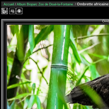
Ombrette africaine 
Accueil
/
Album Bioparc Zoo de Doué-la-Fontaine.
/
Ombr