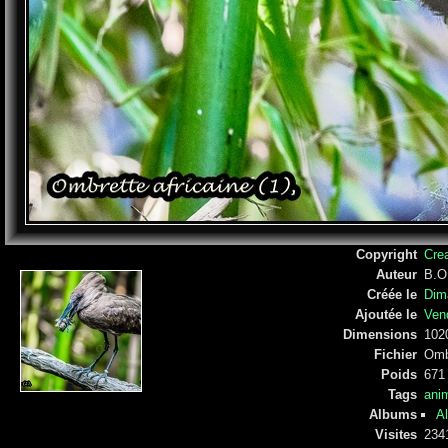
Copyright
Cre
Auteur
B.O
Créée le
Dim
Ajoutée le
Ven
Dimensions
102
Fichier
Ombr
Poids
671
Tags
ani
Albums
A
Visites
234