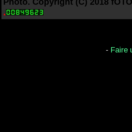
Photo. Copyright (C) 2018 fOTO-
.
-
Faire 