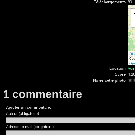
Téléchargements
80
Leaf
Cou
Ope
Location
Voi
Score
4.1
Notez cette photo
1 commentaire
Ajouter un commentaire
Auteur (obligatoire) :
Adresse e-mail (obligatoire) :