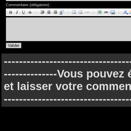
Commentaire (obligatoire) :
|
|
|
|
---------------------------------
--------------Vous pouve
et laisser votre commenta
---------------------------------