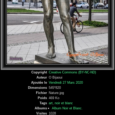
Copyright
Creative Commons (BY-NC-ND)
Auteur
O Bijaoui
Ajoutée le
Vendredi 27 Mars 2020
Dimensions
545*820
Fichier
Nature.jpg
Poids
469 Ko
Tags
art
,
noir et blanc
Albums
Album Noir et Blanc.
Visites
1028