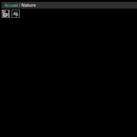
Nature
Accueil
/