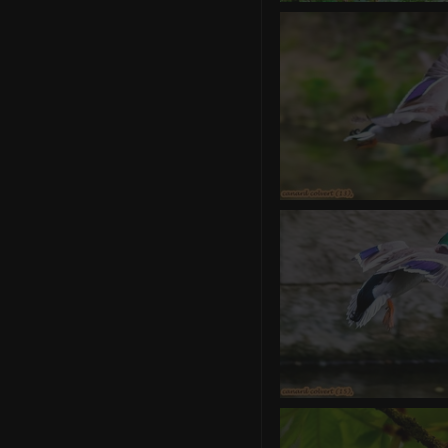
canard co
0 commentair
canard co
0 commentair
canard co
0 commentair