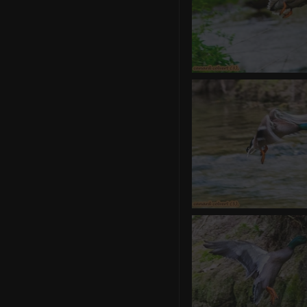
canard co
0 commentair
canard co
0 commentair