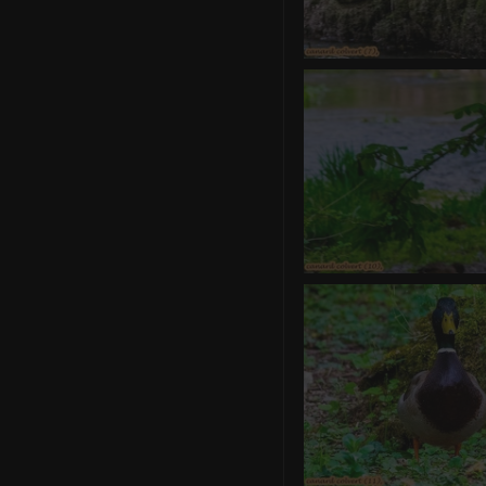
canard co
0 commentair
canard co
0 commentair