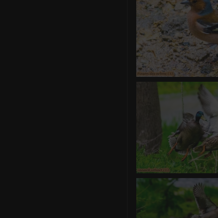
Pinson des
0 commentair
canard co
0 commentair