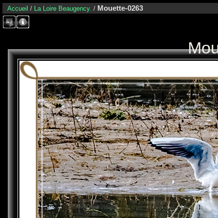
Mouette-0263
Accueil
/
La Loire Beaugency.
/
Mou