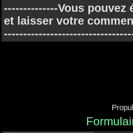
--------------Vous pouve
et laisser votre commenta
---------------------------------
Propu
Formulai