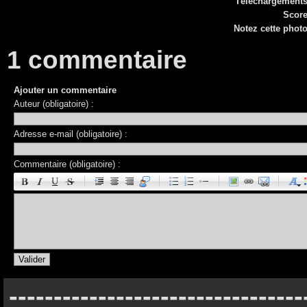
Téléchargement
Scor
Notez cette phot
1 commentaire
Ajouter un commentaire
Auteur (obligatoire) :
Adresse e-mail (obligatoire) :
Commentaire (obligatoire) :
|
|
|
|
---------------------------------