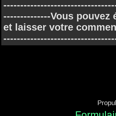
---------------------------------
--------------Vous pouve
et laisser votre commenta
---------------------------------
Propu
Formulai