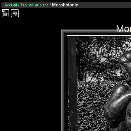
Morphologie
Accueil
/
Tag
noir et blanc
/
Mor